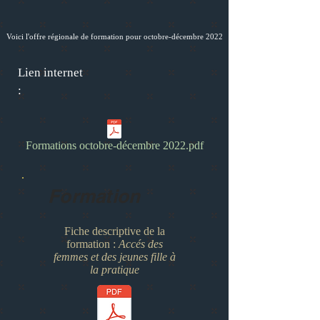
Voici l'offre régionale de formation pour octobre-décembre 2022
Lien internet
:
Formations octobre-décembre 2022.pdf
Formation
Fiche descriptive de la
formation :
Accés des
femmes et des jeunes fille à
la pratique