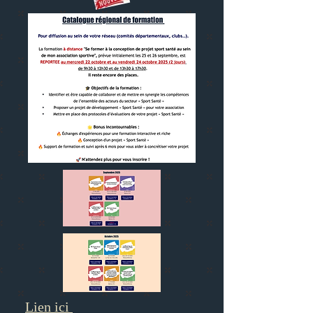
Lien ici