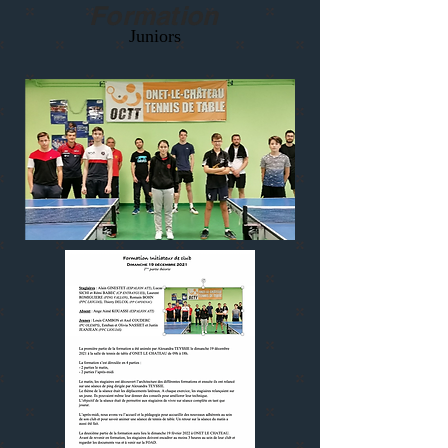
Formation
Juniors