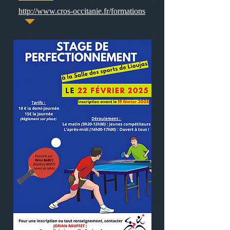
http://www.cros-occitanie.fr/formations